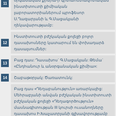
օրգանական քիմիա-ի գիտահետազոտական
ինստիտուտի քիմիական
լաբորատորիաներում պրոֆեսոր
Ս.Ղազարյանի և Գ.Մացակյանի
ղեկավարությամբ:
Ինստիտուտի բժշկական քոլեջի բոլոր
դասախոսները կատարում են փոխադարձ
դասալսումներ:
Բաց դաս: Դասախոս` Գ.Մացակյան: Թեմա`
«Ընդհանուր և անօրգանական քիմիա»:
Շաբաթօրյակ: Ծառատունկ:
Բաց դաս «Դեղաբանություն» առարկայից:
Մեհրաբյանի անվան բժշկական ինստիտուտի
բժշկական քոլեջի «Դեղագործություն»
մասնագիտության III կուրսի ուսանողները
դասախոս Ի.Խաչատրյանի գլխավորությամբ