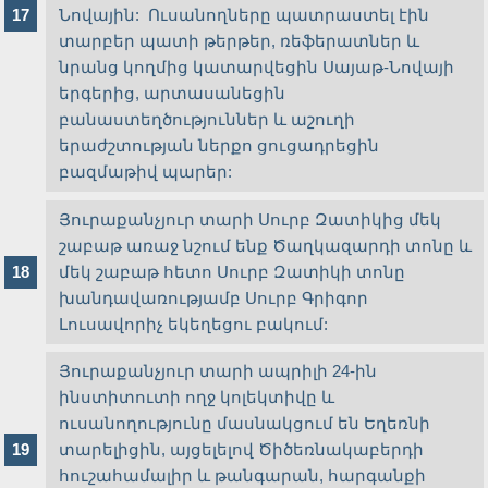
Նովային: Ուսանողները պատրաստել էին
տարբեր պատի թերթեր, ռեֆերատներ և
նրանց կողմից կատարվեցին Սայաթ-Նովայի
երգերից, արտասանեցին
բանաստեղծություններ և աշուղի
երաժշտության ներքո ցուցադրեցին
բազմաթիվ պարեր:
Յուրաքանչյուր տարի Սուրբ Զատիկից մեկ
շաբաթ առաջ նշում ենք Ծաղկազարդի տոնը և
մեկ շաբաթ հետո Սուրբ Զատիկի տոնը
խանդավառությամբ Սուրբ Գրիգոր
Լուսավորիչ եկեղեցու բակում:
Յուրաքանչյուր տարի ապրիլի 24-ին
ինստիտուտի ողջ կոլեկտիվը և
ուսանողությունը մասնակցում են Եղեռնի
տարելիցին, այցելելով Ծիծեռնակաբերդի
հուշահամալիր և թանգարան, հարգանքի