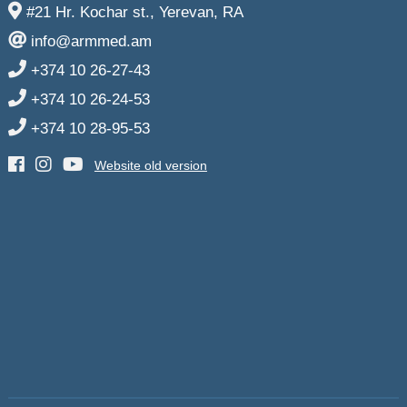
#21 Hr. Kochar st., Yerevan, RA
info@armmed.am
+374 10 26-27-43
+374 10 26-24-53
+374 10 28-95-53
Website old version