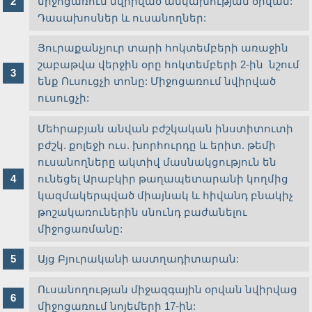
միջոցառում նվիրված անկախության օրվան:
Դասախոսներ և ուսանողներ:
Յուրաքանչյուր տարի հոկտեմբերի առաջին
շաբաթվա վերջին օրը հոկտեմբերի 2-ին նշում
ենք Ուսուցչի տոնը: Միջոցառում նվիրված
ուսուցչի:
Մեհրաբյան անվան բժշկական ինստիտուտի
բժշկ. քոլեջի ուս. խորհուրդը և երիտ. թեմի
ուսանողները ակտիվ մասնակցություն են
ունեցել Արաբկիր թաղապետարանի կողմից
կազմակերպված միայնակ և հիվանդ բնակիչ
թոշակառուներին սնունդ բաժանելու
միջոցառմանը:
Այց Բյուրականի աստղադիտարան:
Ուսանողության միջազգային օրվան նվիրվաց
միջոցառում նոյեմերի 17-ին: