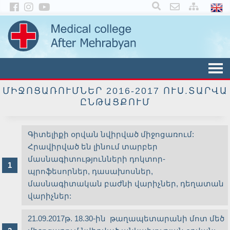
×
ՄԻՋՈՑԱՌՈՒՄՆԵՐ 2016-2017 ՈՒՍ.ՏԱՐՎԱ
ԸՆԹԱՑՔՈՒՄ
Գիտելիքի օրվան նվիրված միջոցառում:
Հրավիրված են լինում տարբեր
մասնագիտությունների դոկտոր-
պրոֆեսորներ, դասախոսներ,
մասնագիտական բաժնի վարիչներ, դեղատան
վարիչներ:
21.09.2017թ. 18.30-ին թաղապետարանի մոտ մեծ