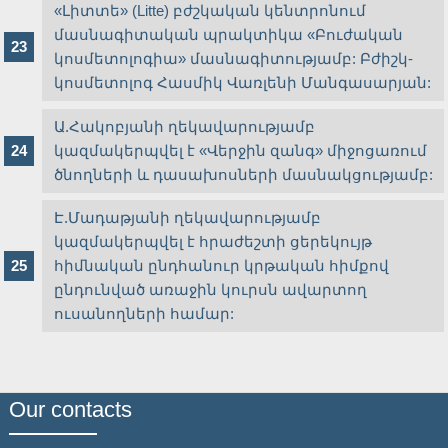
«Լիտտե» (Litte) բժշկական կենտրոնում
մասնագիտական պրակտիկա «Բուժական
կոսմետոլոգիա» մասնագիտությամբ: Բժիշկ-
կոսմետոլոգ Հասմիկ Վառլենի Մանգասարյան:
Ա.Հակոբյանի ղեկավարությամբ
կազմակերպվել է «Վերջին զանգ» միջոցառում
ծնողների և դասախոսների մասնակցությամբ:
Է.Մադաթյանի ղեկավարությամբ
կազմակերպվել է հրաժեշտի ցերեկույթ
հիմնական ընդհանուր կրթական հիմքով
ընդունված առաջին կուրսն ավարտող
ուսանողների համար:
Our contacts