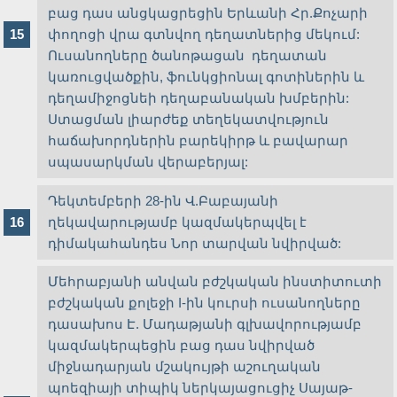
բաց դաս անցկացրեցին Երևանի Հր.Քոչարի
փողոցի վրա գտնվող դեղատներից մեկում:
Ուսանողները ծանոթացան դեղատան
կառուցվածքին, ֆունկցիոնալ գոտիներին և
դեղամիջոցնեի դեղաբանական խմբերին:
Ստացման լիարժեք տեղեկատվություն
հաճախորդներին բարեկիրթ և բավարար
սպասարկման վերաբերյալ:
Դեկտեմբերի 28-ին Վ.Բաբայանի
ղեկավարությամբ կազմակերպվել է
դիմակահանդես Նոր տարվան նվիրված:
Մեհրաբյանի անվան բժշկական ինստիտուտի
բժշկական քոլեջի I-ին կուրսի ուսանողները
դասախոս Է. Մադաթյանի գլխավորությամբ
կազմակերպեցին բաց դաս նվիրված
միջնադարյան մշակույթի աշուղական
պոեզիայի տիպիկ ներկայացուցիչ Սայաթ-