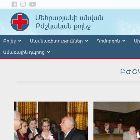
Քոլեջ
Մասնագիտություններ
Դիմորդին
Սի
Ամառային դպրոց
ԲԺՇ