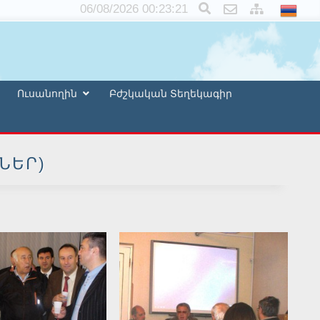
×
06/08/2026 00:23:22
Ուսանողին
Բժշկական Տեղեկագիր
ՆԵՐ)