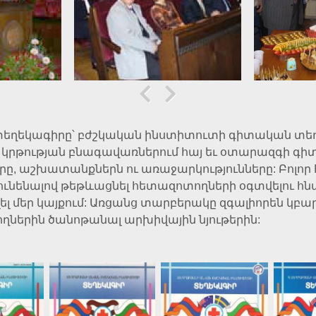
եղեկագիրը՝ բժշկական ինստիտուտի գիտական տեղ
 կրթության բնագավառներում հայ եւ օտարազգի գ
ը, աշխատանքներն ու առաջարկությունները: Բոլոր
ունենալով թեթևացնել հետազոտողների օգտվելու հն
ելել մեր կայքում: Առցանց տարբերակը զգալիորեն կ
ողներին ծանոթանալ արխիվային նյութերին: