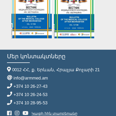
Մեր կոնտակտները
0012 ՀՀ, ք. Երևան, Հրաչյա Քոչարի 21
info@armmed.am
+374 10 26-27-43
+374 10 26-24-53
+374 10 28-95-53
Կայքի հին տարբերակը