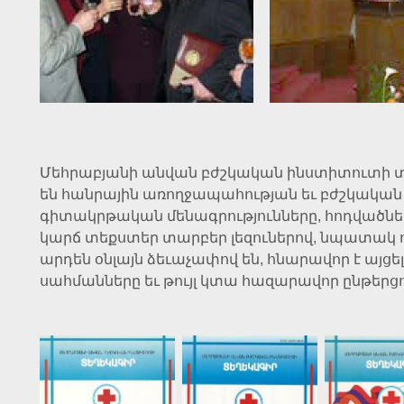
Մեհրաբյանի անվան բժշկական ինստիտուտի տ
են հանրային առողջապահության եւ բժշկական
գիտակրթական մենագրությունները, հոդվածներ
կարճ տեքստեր տարբեր լեզուներով, նպատակ 
արդեն օնլայն ձեւաչափով են, հնարավոր է այց
սահմանները եւ թույլ կտա հազարավոր ընթերց