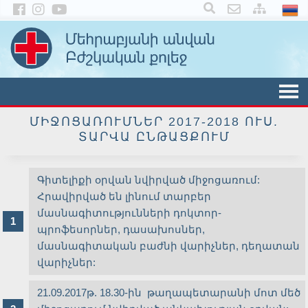
×
ՄԻՋՈՑԱՌՈՒՄՆԵՐ 2017-2018 ՈՒՍ.
ՏԱՐՎԱ ԸՆԹԱՑՔՈՒՄ
Գիտելիքի օրվան նվիրված միջոցառում:
Հրավիրված են լինում տարբեր
մասնագիտությունների դոկտոր-
պրոֆեսորներ, դասախոսներ,
մասնագիտական բաժնի վարիչներ, դեղատան
վարիչներ:
21.09.2017թ. 18.30-ին թաղապետարանի մոտ մեծ