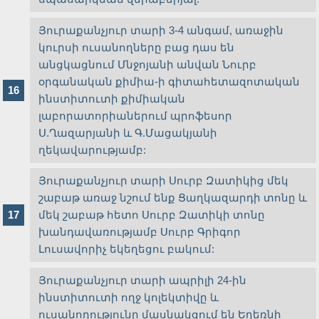
Յուրաքանչյուր տարի 3-4 անգամ, առաջին
կուրսի ուսանողները բաց դաս են
անցկացնում Մնջոյանի անվան Նուրբ
օրգանական քիմիա-ի գիտահետազոտական
ինստիտուտի քիմիական
լաբորատորիաներում պրոֆեսոր
Ս.Ղազարյանի և Գ.Մացակյանի
ղեկավարությամբ:
Յուրաքանչյուր տարի Սուրբ Զատիկից մեկ
շաբաթ առաջ նշում ենք Ցաղկազարդի տոնը և
մեկ շաբաթ հետո Սուրբ Զատիկի տոնը
խանդավառությամբ Սուրբ Գրիգոր
Լուսավորիչ եկեղեցու բակում:
Յուրաքանչյուր տարի ապրիլի 24-ին
ինստիտուտի ողջ կոլեկտիվը և
ուսանողությունը մասնակցում են Եղեռնի