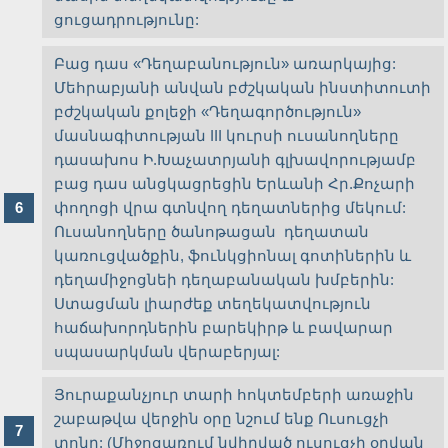
ցուցադրությունը:
Բաց դաս «Դեղաբանություն» առարկայից:
Մեհրաբյանի անվան բժշկական ինստիտուտի
բժշկական քոլեջի «Դեղագործություն»
մասնագիտության III կուրսի ուսանողները
դասախոս Ի.Խաչատրյանի գլխավորությամբ
բաց դաս անցկացրեցին Երևանի Հր.Քոչարի
փողոցի վրա գտնվող դեղատներից մեկում:
Ուսանողները ծանոթացան դեղատան
կառուցվածքին, ֆունկցիոնալ գոտիներին և
դեղամիջոցնեի դեղաբանական խմբերին:
Ստացման լիարժեք տեղեկատվություն
հաճախորդներին բարեկիրթ և բավարար
սպասարկման վերաբերյալ:
Յուրաքանչյուր տարի հոկտեմբերի առաջին
շաբաթվա վերջին օրը նշում ենք Ուսուցչի
տոնը: (Միջոցառում նվիրված ուսուցչի օրվան