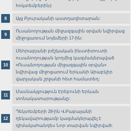
հոկտեմբերին):
Այց Բյուրականի աստղադիտարան:
Ուսանողության միջազգային օրվան նվիրվաց
միջոցառում նոյեմերի 17-ին:
Մեհրաբյանի բժշկական ինստիտուտի
ուսանողության կողմից կազմակերպված
«Ուսանողության միջազգային օրվան»
նվիրվաց միջոցառում Երևանի Արաբկիր
վարչական շրջանի հետ համատեղ:
Մասնակցություն Էրեբունի Երևան
տոնակատարությանը:
Դեկտեմբերի 28-ին Վ.Բաբայանի
ղեկավարությամբ կազմակերպվել է
դիմակահանդես Նոր տարվան նվիրված: