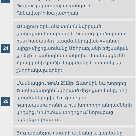
Ֆարմ» դեղատնային ցանցում:
Ղեկավար`Ի.Խաչատրյան:
«Մաքուր Երևան» տոնին նվիրված
քաղաքապետարանի և Կանազ գործարանի
հետ համատեղ կազմակերպված «Կանաչ
ալիք» միջոցառմանը Մեհրաբյանի բժշկական
քոլեջի ուսանողները ակտիվ մասնակցել են
Հրազդանի կիրճի մաքրմանը և ստացել են
շնորհակալագրեր:
Մասնակցություն 2018թ. Զատկին նախորդող
Ծաղկազարդին նվիրված միջոցառմանը, որը
կազմակերպվել էր Արաբկիր
թաղապետարանի և ուս.խորհրդի անդամների
կողմից, Կոմիտաս փողոցում նորաբաց
եկեղեցու բակում:
Յուրաքանչյուր տարի աշնանը և գարնանը