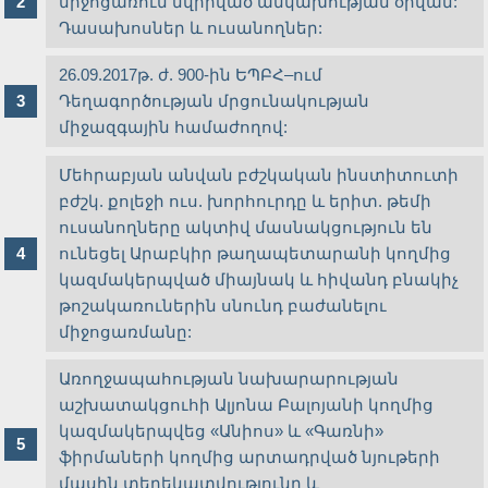
միջոցառում նվիրված անկախության օրվան:
Դասախոսներ և ուսանողներ:
26.09.2017թ. ժ. 900-ին ԵՊԲՀ–ում
Դեղագործության մրցունակության
միջազգային համաժողով:
Մեհրաբյան անվան բժշկական ինստիտուտի
բժշկ. քոլեջի ուս. խորհուրդը և երիտ. թեմի
ուսանողները ակտիվ մասնակցություն են
ունեցել Արաբկիր թաղապետարանի կողմից
կազմակերպված միայնակ և հիվանդ բնակիչ
թոշակառուներին սնունդ բաժանելու
միջոցառմանը:
Առողջապահության նախարարության
աշխատակցուհի Ալյոնա Բալոյանի կողմից
կազմակերպվեց «Անիոս» և «Գառնի»
ֆիրմաների կողմից արտադրված նյութերի
մասին տեղեկատվությունը և