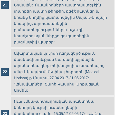
Նովային: Ուսանողները պատրաստել էին
տարբեր պատի թերթեր, ռեֆերատներ և
նրանց կողմից կատարվեցին Սայաթ-Նովայի
երգերից, արտասանեցին
բանաստեղծություններ և աշուղի
երաժշտության ներքո ցուցադրեցին
բազմաթիվ պարեր:
Ավարտական կուրսի դեղագերծություն
մասնագիտոևթյան նախադիպլոմային
պրակտիկա դեղ. տեխնոլոգիա առարկայից
անց է կացվում Մեդիկալ հորիզոն (Medical
Horison) ք.Մասիս: 27.04.2017-31.05.2017:
Ղեկավարներ` Շահե Կասսիս, Միքաելյան
Արմեն:
Ուսումնա-արտադրական պրակտիկա
երկրորդ կուրսի ուսանողների
մասնակցությամբ 15.05.17-02.06.17թ. «Ալֆա-