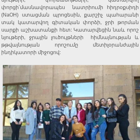
փորցի՝մասնավորապես նատրիումի հիդրօքսիդի
(NaOH) ստացման պրոցեսին, քարշիչ պահարանի
տակ կատարվող գիտական փորձի, ջրի թորման
սարքի աշխատանքի հետ: Կատարվեցին նաև որոշ
նյութերի, ջրային լուծույթների հիմնայնության և
թթվայնության որոշումը մետիլօրանժային
ինդիկատորի միջոցով: