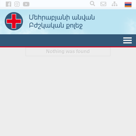
×
Nothing was found