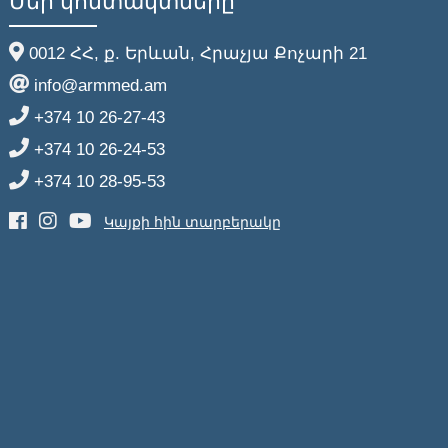
Մեր կոնտակտները
0012 ՀՀ, ք. Երևան, Հրաչյա Քոչարի 21
info@armmed.am
+374 10 26-27-43
+374 10 26-24-53
+374 10 28-95-53
Կայքի հին տարբերակը