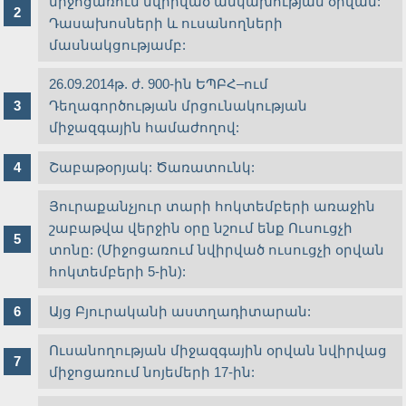
միջոցառում նվիրված անկախության օրվան:
Դասախոսների և ուսանողների
մասնակցությամբ:
26.09.2014թ. ժ. 900-ին ԵՊԲՀ–ում
Դեղագործության մրցունակության
միջազգային համաժողով:
Շաբաթօրյակ: Ծառատունկ:
Յուրաքանչյուր տարի հոկտեմբերի առաջին
շաբաթվա վերջին օրը նշում ենք Ուսուցչի
տոնը: (Միջոցառում նվիրված ուսուցչի օրվան
հոկտեմբերի 5-ին):
Այց Բյուրականի աստղադիտարան:
Ուսանողության միջազգային օրվան նվիրվաց
միջոցառում նոյեմերի 17-ին: