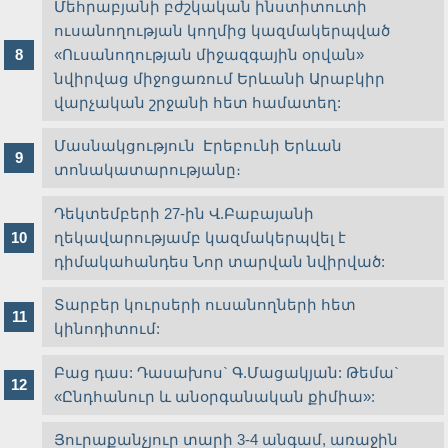
Մեհրաբյանի բժշկական ինստիտուտի
ուսանողության կողմից կազմակերպված
«Ուսանողության միջազգային օրվան»
նվիրվաց միջոցառում Երևանի Արաբկիր
վարչական շրջանի հետ համատեղ:
Մասնակցություն Էրեբունի Երևան
տոնակատարությանը։
Դեկտեմբերի 27-ին Վ.Բաբայանի
ղեկավարությամբ կազմակերպվել է
դիմակահանդես Նոր տարվան նվիրված:
Տարբեր կուրսերի ուսանողների հետ
կինոդիտում:
Բաց դաս: Դասախոս` Գ.Մացակյան: Թեմա`
«Ընդհանուր և անօրգանական քիմիա»:
Յուրաքանչյուր տարի 3-4 անգամ, առաջին