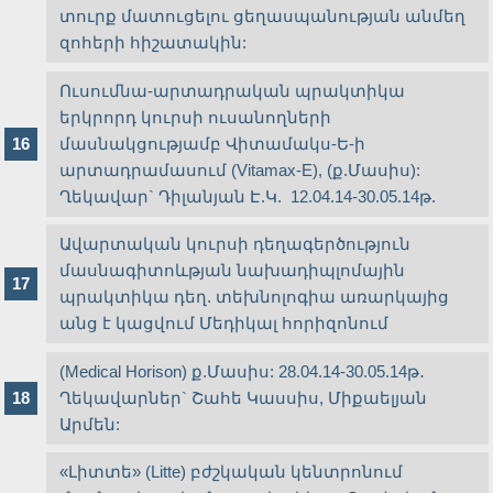
տուրք մատուցելու ցեղասպանության անմեղ
զոհերի հիշատակին:
Ուսումնա-արտադրական պրակտիկա
երկրորդ կուրսի ուսանողների
մասնակցությամբ Վիտամակս-Ե-ի
արտադրամասում (Vitamax-E), (ք.Մասիս):
Ղեկավար` Դիլանյան Է.Կ. 12.04.14-30.05.14թ.
Ավարտական կուրսի դեղագերծություն
մասնագիտոևթյան նախադիպլոմային
պրակտիկա դեղ. տեխնոլոգիա առարկայից
անց է կացվում Մեդիկալ հորիզոնում
(Medical Horison) ք.Մասիս: 28.04.14-30.05.14թ․
Ղեկավարներ` Շահե Կասսիս, Միքաելյան
Արմեն:
«Լիտտե» (Litte) բժշկական կենտրոնում