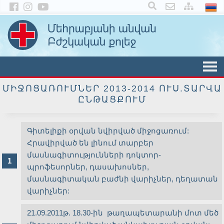
×
ՄԻՋՈՑԱՌՈՒՄՆԵՐ 2013-2014 ՈՒՍ.ՏԱՐՎԱ
ԸՆԹԱՑՔՈՒՄ
Գիտելիքի օրվան նվիրված միջոցառում:
Հրավիրված են լինում տարբեր
մասնագիտությունների դոկտոր-
պրոֆեսորներ, դասախոսներ,
մասնագիտական բաժնի վարիչներ, դեղատան
վարիչներ:
21.09.2011թ. 18.30-ին թաղապետարանի մոտ մեծ