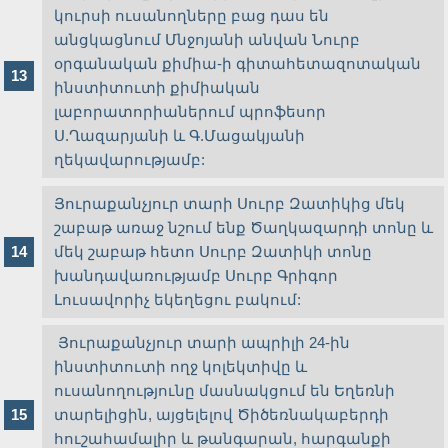
կուրսի ուսանողները բաց դաս են
անցկացնում Մնջոյանի անվան Նուրբ
օրգանական քիմիա-ի գիտահետազոտական
ինստիտուտի քիմիական
լաբորատորիաներում պրոֆեսոր
Ս.Ղազարյանի և Գ.Մացակյանի
ղեկավարությամբ:
Յուրաքանչյուր տարի Սուրբ Զատիկից մեկ
շաբաթ առաջ նշում ենք Ծաղկազարդի տոնը և
մեկ շաբաթ հետո Սուրբ Զատիկի տոնը
խանդավառությամբ Սուրբ Գրիգոր
Լուսավորիչ եկեղեցու բակում:
Յուրաքանչյուր տարի ապրիլի 24-ին
ինստիտուտի ողջ կոլեկտիվը և
ուսանողությունը մասնակցում են Եղեռնի
տարելիցին, այցելելով Ծիծեռնակաբերդի
հուշահամալիր և թանգարան, հարգանքի