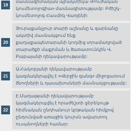
մասնագիտական պրակտիկա «Բուժական
կոսմետոլոգիա» մասնագիտությամբ: Բժիշկ-
կոսմետոլոգ Հասմիկ Վառլենի:
Յուրաքանչյուր տարի աշնանը և գարնանը
ակտիվ մասնակցում ենք
քաղաքապետարանի կողմից տրամադրված
տարածքի մաքրման և ծառատունկին Վ.
Բաբայանի ղեկավարությամբ:
Ա.Հակոբյանի ղեկավարությամբ
կազմակերպվել է «Վերջին զանգ» միջոցառում
ծնողների և դասախոսների մասնակցությամբ:
Է.Մադաթյանի ղեկավարությամբ
կազմակերպվել է հրաժեշտի ցերեկույթ
հիմնական ընդհանուր կրթական հիմքով
ընդունված առաջին կուրսն ավարտող
ուսանողների համար: