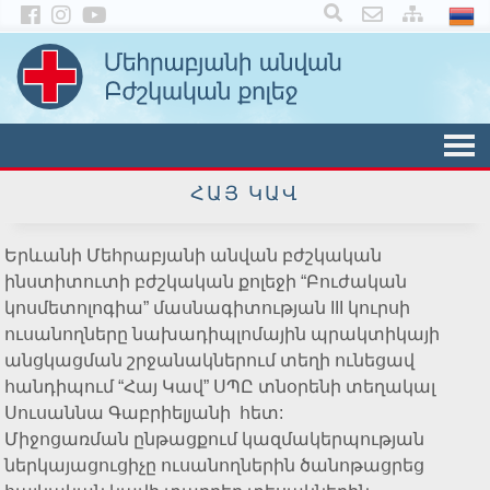
×
ՀԱՅ ԿԱՎ
Երևանի Մեհրաբյանի անվան բժշկական
ինստիտուտի բժշկական քոլեջի “Բուժական
կոսմետոլոգիա” մասնագիտության III կուրսի
ուսանողները նախադիպլոմային պրակտիկայի
անցկացման շրջանակներում տեղի ունեցավ
հանդիպում “Հայ Կավ” ՍՊԸ տնօրենի տեղակալ
Սուսաննա Գաբրիելյանի հետ:
Միջոցառման ընթացքում կազմակերպության
ներկայացուցիչը ուսանողներին ծանոթացրեց