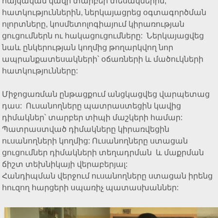
հայկական կավի տարբեր տեսակներին,
հատկություններին, ներկայացրեց օգտագործման
ոլորտները, կոսմետոլոգիայում կիրառության
ցուցումներն ու հակացուցումները: Ներկայացվեց
նաև ընկերության կողմից թողարկվող նոր
ապրանքատեսակների՝ օճառների և մածուկների
հատկությունները:
Միջոցառման ընթացքում անցկացվեց վարպետաց
դաս: Ուսանողները պատրաստեցին կավից
դիմակներ՝ տարբեր տիպի մաշկերի համար:
Պատրաստված դիմակները կիրառվեցին
ուսանողների կողմից: Ուսանողները ստացան
ցուցումներ դիմակների տեղադրման և մաքրման
ճիշտ տեխնիկայի վերաբերյալ:
Հանդիպման վերջում ուսանողները ստացան իրենց
հուզող հարցերի սպառիչ պատասխաններ: