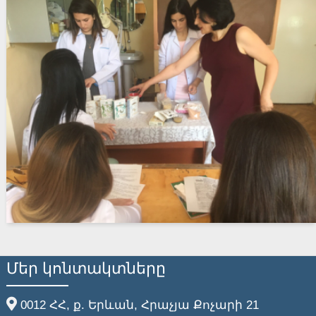
Մեր կոնտակտները
0012 ՀՀ, ք. Երևան, Հրաչյա Քոչարի 21