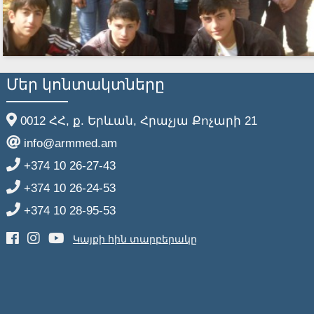
Մեր կոնտակտները
0012 ՀՀ, ք. Երևան, Հրաչյա Քոչարի 21
info@armmed.am
+374 10 26-27-43
+374 10 26-24-53
+374 10 28-95-53
Կայքի հին տարբերակը