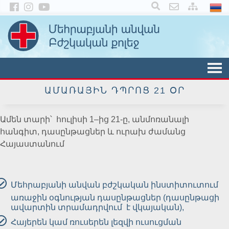
×
ԱՄԱՌԱՅԻՆ ԴՊՐՈՑ 21 ՕՐ
Ամեն տարի՝ հուլիսի 1–ից 21-ը, անմոռանալի
հանգիտ, դասընթացներ և ուրախ ժամանց
Հայաստանում
Մեհրաբյանի անվան բժշկական ինստիտուտում
առաջին օգնության դասընթացներ (դասընթացի
ավարտին տրամադրվում է վկայական),
Հայերեն կամ ռուսերեն լեզվի ուսուցման