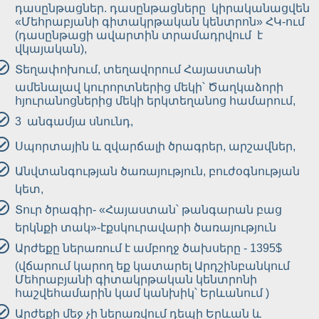
դասընթացներ. դասընթացները կիրականացվեն
«Մեհրաբյանի գիտակրթական կենտրոն» ՀԿ-ում
(դասընթացի ավարտին տրամադրվում է
վկայական),
Տեղափոխում, տեղավորում Հայաստանի
ամենալավ կուրորտներից մեկի՝ Ծաղկաձորի
հյուրանոցներից մեկի երկտեղանոց համարում,
3 անգամյա սնունդ,
Սպորտային և զվարճալի ծրագրեր, արշավներ,
Անվտանգության ծառայություն, բուժօգնության
կետ,
Տուր ծրագիր- «Հայաստան՝ թանգարան բաց
երկնքի տակ»-էքսկուրավարի ծառայություն
Արժեքը ներառում է ամբողջ ծախսերը - 1395$
(վճարում կարող եք կատարել Արդշինբանկում
Մեհրաբյանի գիտակրթական կենտրոնի
հաշվեհամարին կամ կանխիկ՝ Երևանում )
Արժեքի մեջ չի ներառվում դեպի Երևան և