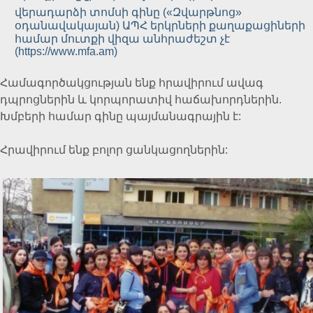
վերադարձի տոմսի գինը («Զվարթնոց»
օդանավակայան) ԱՊՀ երկրների քաղաքացիների
համար մուտքի վիզա անհրաժեշտ չէ
(https://www.mfa.am)
Համագործակցության ենք հրավիրում ավագ
դպրոցներին և կորպորատիվ հաճախորդներին.
Խմբերի համար գինը պայմանագրային է:
Հրավիրում ենք բոլոր ցանկացողներին: