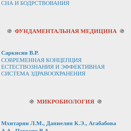
СНА И БОДРСТВОВАНИЯ
֍
ФУНДАМЕНТАЛЬНАЯ МЕДИЦИНА
֍
Саркисян В.Р.
СОВРЕМЕННАЯ КОНЦЕПЦИЯ
ЕСТЕСТВОЗНАНИЯ И ЭФФЕКТИВНАЯ
СИСТЕМА ЗДРАВООХРАНЕНИЯ
֍
МИКРОБИОЛОГИЯ
֍
Мхитарян Л.М., Даниелян К.Э., Агабабова
А.А., Погосян В.А.