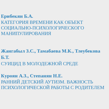
Ерибекян Б.А.
КАТЕГОРИЯ ВРЕМЕНИ КАК ОБЪЕКТ
СОЦИАЛЬНО-ПСИХОЛОГИЧЕСКОГО
МАНИПУЛИРОВАНИЯ
Жангабыл З.С., Тамабаева М.К., Тлеубекова
Б.Т.
СУИЦИД В МОЛОДЕЖНОЙ СРЕДЕ
Куроян А.З., Степанян Н.Е.
РАННИЙ ДЕТСКИЙ АУТИЗМ. ВАЖНОСТЬ
ПСИХОЛОГИЧЕСКОЙ РАБОТЫ С РOДИТЕЛЕМ