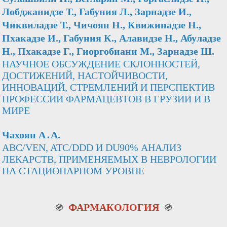
Лобджанидзе Т., Габуния Л., Зарнадзе И.,
Чиквиладзе Т., Чичоян Н., Квижинадзе Н.,
Пхакадзе И., Габуния К., Алавидзе Н., Абуладзе
Н., Пхакадзе Г., Гиоргобиани М., Зарнадзе Ш.
НАУЧНОЕ ОБСУЖДЕНИЕ СКЛОННОСТЕЙ,
ДОСТИЖЕНИЙ, НАСТОЙЧИВОСТИ,
ИННОВАЦИЙ, СТРЕМЛЕНИЙ И ПЕРСПЕКТИВ
ПРОФЕССИИ ФАРМАЦЕВТОВ В ГРУЗИИ И В
МИРЕ
Чахоян А․А.
ABC/VEN, ATC/DDD И DU90% АНАЛИЗ
ЛЕКАРСТВ, ПРИМЕНЯЕМЫХ В НЕВРОЛОГИИ
НА СТАЦИОНАРНОМ УРОВНЕ
֍
ФАРМАКОЛОГИЯ
֍