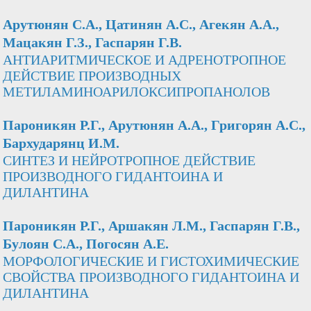
Арутюнян С.А., Цатинян А.С., Агекян А.А.,
Мацакян Г.З., Гаспарян Г.В.
АНТИАРИТМИЧЕСКОЕ И АДРЕНОТРОПНОЕ
ДЕЙСТВИЕ ПРОИЗВОДНЫХ
МЕТИЛАМИНОАРИЛОКСИПРОПАНОЛОВ
Пароникян Р.Г., Арутюнян А.А., Григорян А.С.,
Бархударянц И.М.
СИНТЕЗ И НЕЙРОТРОПНОЕ ДЕЙСТВИЕ
ПРОИЗВОДНОГО ГИДАНТОИНА И
ДИЛАНТИНА
Пароникян Р.Г., Аршакян Л.М., Гаспарян Г.В.,
Булоян С.А., Погосян А.Е.
МОРФОЛОГИЧЕСКИЕ И ГИСТОХИМИЧЕСКИЕ
СВОЙСТВА ПРОИЗВОДНОГО ГИДАНТОИНА И
ДИЛАНТИНА