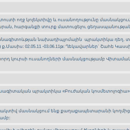
ուտի ողջ կոլեկտիվը և ուսանողությունը մասնակցում 
րան, հարգանքի տուրք մատուցելու ցեղասպանությա
ասնագիտոևթյան նախադիպլոմային պրակտիկա դեղ. տե
n) ք.Մասիս: 02.05.11 -03.06.11թ: Ղեկավարներ` Շահե Կաս
դ կուրսի ուսանողների մասնակցությամբ Վիտամակս-Ե
մասնագիտական պրակտիկա «Բուժական կոսմետոլոգիա»
ը ակտիվ մասնակցում ենք քաղաքապետարանի կողմի
ամբ: