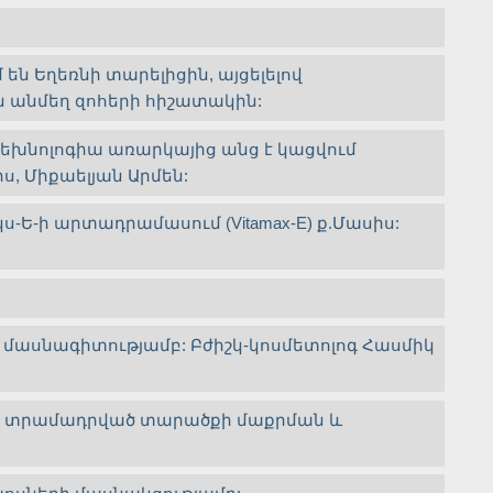
են Եղեռնի տարելիցին, այցելելով
ն անմեղ զոհերի հիշատակին:
խնոլոգիա առարկայից անց է կացվում
սիս, Միքաելյան Արմեն:
-ի արտադրամասում (Vitamax-E) ք.Մասիս:
 մասնագիտությամբ: Բժիշկ-կոսմետոլոգ Հասմիկ
ց տրամադրված տարածքի մաքրման և