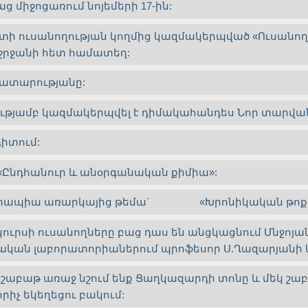
 միջոցառում նոյեմերի 17-ին:
ի ուսանողության կողմից կազմակերպված «Ուսանողո
շրջանի հետ համատեղ:
կատարությանը:
ությամբ կազմակերպվել է դիմակահանդես Նոր տարվան
դիտում:
 «Ընդհանուր և անօրգանական քիմիա»:
 Թերապիա առարկայից թեմա` «Խրոնիկական թոքաբո
 կուրսի ուսանողները բաց դաս են անցկացնում Մնջոյ
ան լաբորատորիաներում պրոֆեսոր Ս.Ղազարյանի և
 շաբաթ առաջ նշում ենք Ցաղկազարդի տոնը և մեկ շա
իչ եկեղեցու բակում: