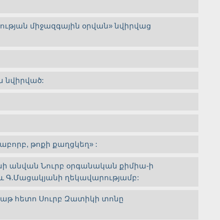
ւթյան միջազգային օրվան» նվիրվաց
 նվիրված:
րբ, թոքի քաղցկեղ» :
անի անվան Նուրբ օրգանական քիմիա-ի
 Գ.Մացակյանի ղեկավարությամբ:
բաթ հետո Սուրբ Զատիկի տոնը