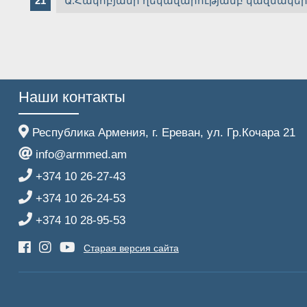
Ա.Հակոբյանի ղեկավարությամբ կազմակերպ
Наши контакты
Республика Армения, г. Ереван, ул. Гр.Кочара 21
info@armmed.am
+374 10 26-27-43
+374 10 26-24-53
+374 10 28-95-53
Старая версия сайта