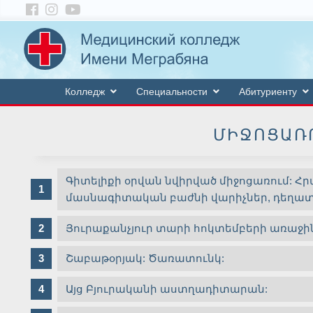
Колледж
Специальности
Абитуриенту
ՄԻՋՈՑԱՌՈ
Գիտելիքի օրվան նվիրված միջոցառում: Հ
մասնագիտական բաժնի վարիչներ, դեղատ
Յուրաքանչյուր տարի հոկտեմբերի առաջին շ
Շաբաթօրյակ: Ծառատունկ:
Այց Բյուրականի աստղադիտարան: