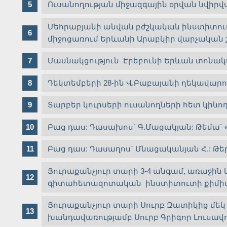
Ուսանողության միջազգային օրվան նվիրվաց
Մեհրաբյանի անվան բժշկական ինստիտուտ
միջոցառում Երևանի Արաբկիր վարչական 
Մասնակցություն Էրեբունի Երևան տոնա
Դեկտեմբերի 28-ին Վ.Բաբայանի ղեկավար
Տարբեր կուրսերի ուսանողների հետ կինո
Բաց դաս: Դասախոս` Գ.Մացակյան: Թեմա`
Բաց դաս: Դասաղոս` Մնացականյան Հ.:
Յուրաքանչյուր տարի 3-4 անգամ, առաջին
գիտահետազոտական ինստիտուտի քիմիակ
Յուրաքանչյուր տարի Սուրբ Զատիկից մեկ
խանդավառությամբ Սուրբ Գրիգոր Լուսավոր