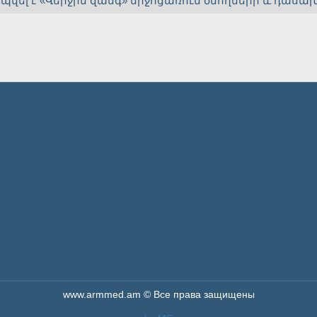
վել է «Վերջին զանգ» միջոցառում ծնողների և դասա
www.armmed.am © Все права защищены