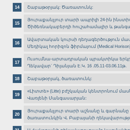
Շաբաթօրյակ: Ծառատունկ:
Յուրաքանչյուր տարի ապրիլի 24-ին ինստիտ
Ծիծեռնակաբերդի հուշահամալիր և թանգա
Ավարտական կուրսի դեղագերծություն մ
Մեդիկալ հորիզոն ֆիրմայում (Medical Horiso
Ուսումնա-արտադրական պրակտիկա երկրոր
Ղեկավար` Դիլանյան Է.Կ. 16 .05.11-03.06.11թ.
Շաբաթօրյակ, ծառատունկ:
«Լիտտե» (Litte) բժշկական կենտրոնում 
Վառլենի Մանգասարյան:
Յուրաքանչյուր տարի աշնանը և գարնան
ծառատունկին Վ. Բաբայանի ղեկավարությ