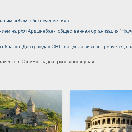
;
рытым небом, обеспечение гида;
лением на р/cч Ардшинбанк, общественная организация “На
 обратно. Для граждан СНГ въездная виза не требуется; (см
лиентов. Стоимость для групп договорная!