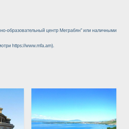
учно-образовательный центр Меграбян” или наличными
отри https://www.mfa.am).