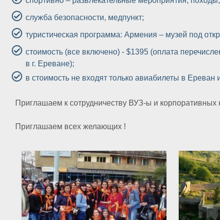
спортивно – развлекательные мероприятия, походы
служба безопасности, медпункт;
туристическая программа: Армения – музей под отк
стоимость (все включено) - $1395 (оплата перечис
в г. Ереване);
в стоимость не входят только авиабилеты в Ереван и
Приглашаем к сотрудничеству ВУЗ-ы и корпоративных к
Приглашаем всех желающих !