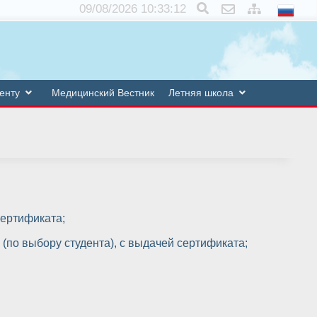
×
09/08/2026 10:33:13
енту
Медицинский Вестник
Летняя школа
сертификата;
(по выбору студента), с выдачей сертификата;