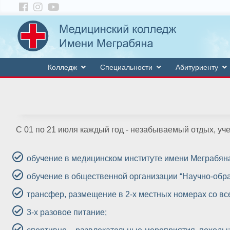
Колледж
Специальности
Абитуриенту
С 01 по 21 июля каждый год - незабываемый отдых, уч
обучение в медицинском институте имени Меграбяна
обучение в общественной организации “Научно-образ
трансфер, размещение в 2-х местных номерах со вс
3-х разовое питание;