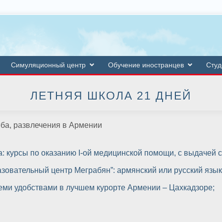
Симуляционный центр
Обучение иностранцев
Студ
ЛЕТНЯЯ ШКОЛА 21 ДНЕЙ
еба, развлечения в Армении
: курсы по оказанию I-ой медицинской помощи, с выдачей 
овательный центр Меграбян”: армянский или русский язык 
еми удобствами в лучшем курорте Армении – Цахкадзоре;