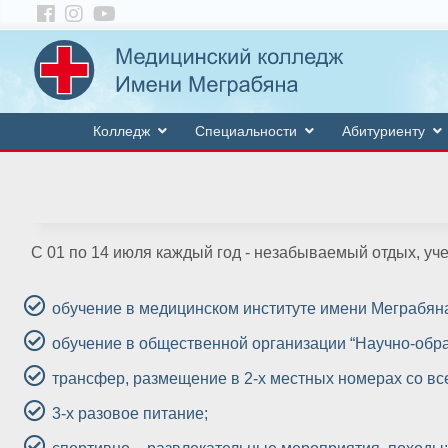
Колледж
Специальности
Абитуриенту
С 01 по 14 июля каждый год - незабываемый отдых, уч
обучение в медицинском институте имени Меграбяна
обучение в общественной организации “Научно-образ
трансфер, размещение в 2-х местных номерах со вс
3-х разовое питание;