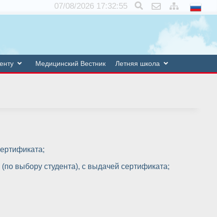
×
07/08/2026 17:32:56
енту
Медицинский Вестник
Летняя школа
сертификата;
(по выбору студента), с выдачей сертификата;