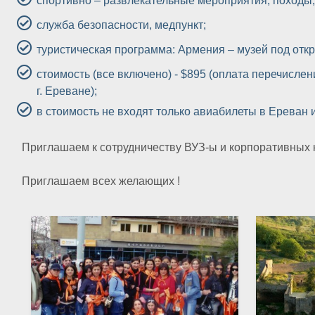
спортивно – развлекательные мероприятия, походы
служба безопасности, медпункт;
туристическая программа: Армения – музей под отк
стоимость (все включено) - $895 (оплата перечисл
г. Ереване);
в стоимость не входят только авиабилеты в Ереван и
Приглашаем к сотрудничеству ВУЗ-ы и корпоративных к
Приглашаем всех желающих !