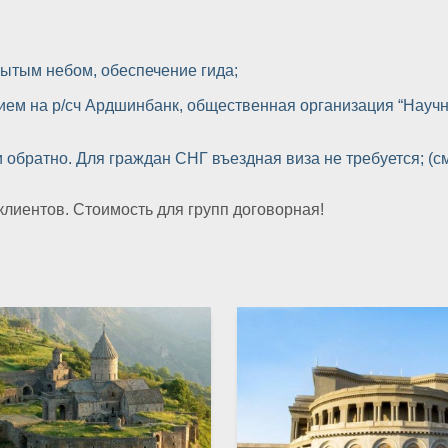
;
рытым небом, обеспечение гида;
ением на р/cч Ардшинбанк, общественная организация “Нау
 обратно. Для граждан СНГ въездная виза не требуется; (см
лиентов. Стоимость для групп договорная!