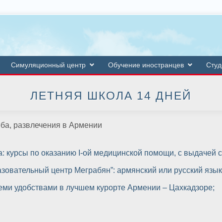
Симуляционный центр
Обучение иностранцев
Студ
ЛЕТНЯЯ ШКОЛА 14 ДНЕЙ
еба, развлечения в Армении
: курсы по оказанию I-ой медицинской помощи, с выдачей 
овательный центр Меграбян”: армянский или русский язык 
еми удобствами в лучшем курорте Армении – Цахкадзоре;