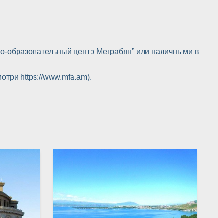
чно-образовательный центр Меграбян” или наличными в
отри https://www.mfa.am).