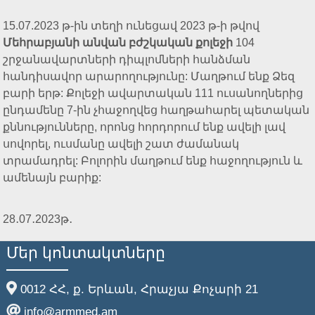
15.07.2023 թ-ին տեղի ունեցավ 2023 թ-ի թվով
Մեհրաբյանի անվան բժշկական քոլեջի
104
շրջանավարտների դիպլոմների հանձման
հանդիսավոր արարողությունը: Մաղթում ենք Ձեզ
բարի երթ: Քոլեջի ավարտական 111 ուսանողներից
ընդամենը 7-ին չհաջողվեց հաղթահարել պետական
քննությունները, որոնց հորդորում ենք ավելի լավ
սովորել, ուսմանը ավելի շատ ժամանակ
տրամադրել: Բոլորին մաղթում ենք հաջողություն և
ամենայն բարիք
:
28․07․2023թ․
Մեր կոնտակտները
0012 ՀՀ, ք. Երևան, Հրաչյա Քոչարի 21
info@armmed.am