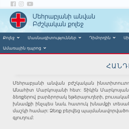
Քոլեջ
Մասնագիտություններ
Դիմորդին
Սի
Ամառային դպրոց
ՀԱՆԴ
Մեհրաբյանի անվան բժշկական ինստիտուտում
Անահիտ Մարկոսյանի հետ: Տիկին Մարկոսյա
ձեռքերով բարձրորակ եթերայուղերի, բուսական
խնամքի ինչպես նաև հատուկ խնամքի տեսակ
մաշկի համար: Ձեռք բերվեց պայմանավորվածո
գյուղում: