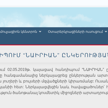
մուլյացիոն կենտրոն
Օտարերկրացիների ուսուցում
ԻՊՈՒՄ “ՆԱԻՐԻԱՆ” ԸՆԿԵՐՈՒԹՅԱ
 02.05.2019թ. կայացավ հանդիպում “ՆԱԻՐԻԱՆ” 
նը հանգամանալից ներկայացրեց ընկերության ա
 յուղերի և բույսերի մզվածքների կիրառմանբ: Ուս
անիի հետ: Ներկայացվեցին նաև հավաքածուներ՝ հ
ւթյուն ծանոթանալ կոսմետիկ միջոցների արտադրու