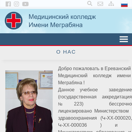
×
О НАС
Добро пожаловать в Ереванский
Медицинский колледж имени
Меграбяна !
Данное учебное заведение
(государственная аккредитация
223
) бессрочн
№
лицензировано Министерством
здравоохранения (Կ-XX-000020,
Կ-XX-000036 ) и