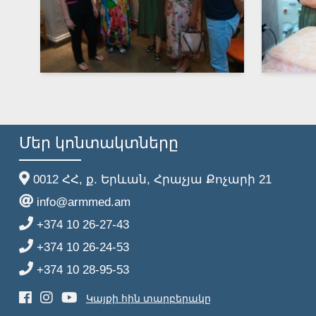
Մեր կոնտակտները
0012 ՀՀ, ք. Երևան, Հրաչյա Քոչարի 21
info@armmed.am
+374 10 26-27-43
+374 10 26-24-53
+374 10 28-95-53
Կայքի հին տարբերակը