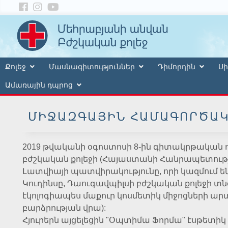
Քոլեջ
Մասնագիտություններ
Դիմորդին
Սի
Ամառային դպրոց
ՄԻՋԱԶԳԱՅԻՆ ՀԱՄԱԳՈՐԾԱԿ
2019 թվականի օգոստոսի 8-ին գիտակրթական
բժշկական քոլեջի (Հայաստանի Հանրապետությ
Լատվիայի պատվիրակությունը, որի կազմում ե
Կուդինսը, Դաուգավպիլսի բժշկական քոլեջի տ
էկոլոգիապես մաքուր կոսմետիկ միջոցների արտ
բարձրության վրա):
Հյուրերն այցելեցին "Օպտիմա Ֆորմա" էսթետի